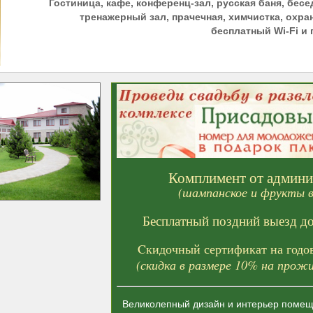
Гостиница, кафе, конференц-зал, русская баня, бесе
тренажерный зал, прачечная, химчистка, охра
бесплатный Wi-Fi и
Комплимент от админи
(шампанское и фрукты в
Бесплатный поздний выезд до
Cкидочный сертификат на годо
(скидка в размере 10% на прожи
Великолепный дизайн и интерьер помещ