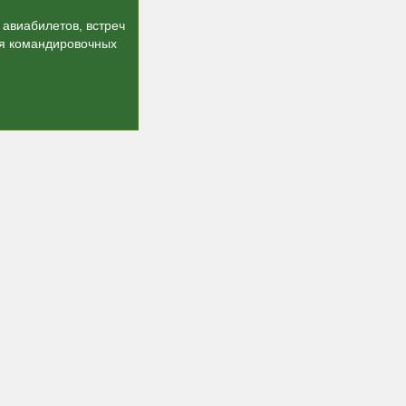
авиабилетов, встреч
ля командировочных