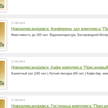
27-08-2014
Новоалександровск: Конференц зал комплекса "П
Вместимость до 160 чел. Видеоаппаратура, Беспроводной Интер
27-08-2014
Новоалександровск: Кафе комплекса "Присадовый
Банкетный зал (160 чел.) Летняя беседка (60 чел.) Кафе-бар, вм
27-08-2014
Новоалександровск: Гостиница комплекса "Приса