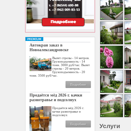
Автокран заказ в
Новоалександровске
Вылет стрелы - 14 метров.
Грузоподъемность - 14
тонн. 3000 руб/час. Вылет
стрелы - 20 метров.
Грузоподъемность - 20
тонн. 3500 руб/час.
Подробнее
Продаётся мёд 2026 г. качки
разнотравье и подсолнух
Продаётся мёд 2026 г.
качки разнотравье и
подсолнух
Подробнее
Услуги